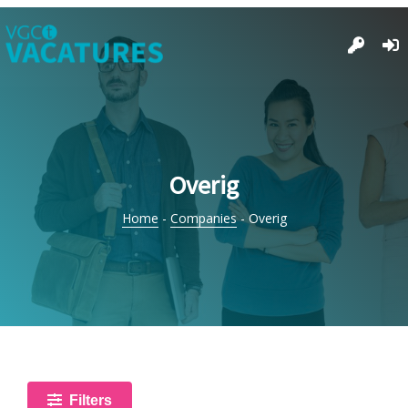
Overig
Home
-
Companies
-
Overig
Filters