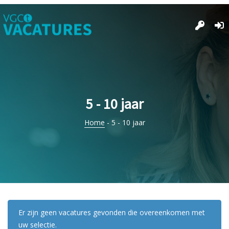
5 - 10 jaar
Home
-
5 - 10 jaar
Er zijn geen vacatures gevonden die overeenkomen met
uw selectie.