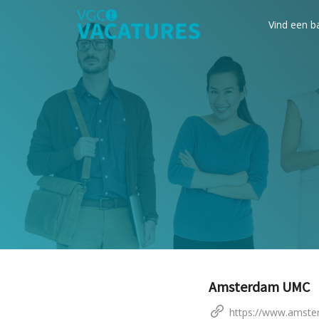
Vind een b
Amsterdam UMC
https://www.amste