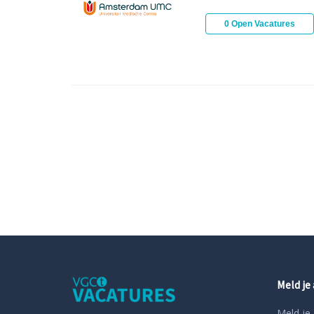
0 Open Vacatures
Meld je
Meld je 