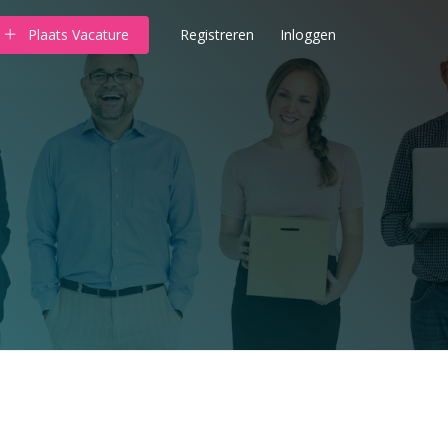
Plaats Vacature
Registreren
Inloggen