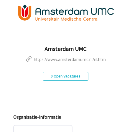
Amsterdam UMC
https://www.amsterdamumc.nl/nl.htm
0 Open Vacatures
Organisatie-informatie