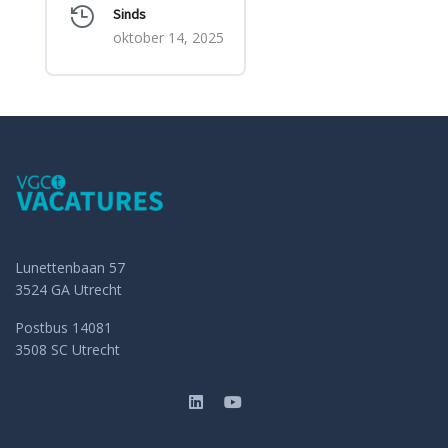
Sinds
oktober 14, 2025
Lunettenbaan 57
3524 GA Utrecht
Postbus 14081
3508 SC Utrecht